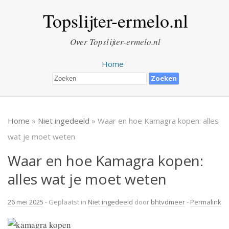
Topslijter-ermelo.nl
Over Topslijter-ermelo.nl
Home
Home
»
Niet ingedeeld
» Waar en hoe Kamagra kopen: alles
wat je moet weten
Waar en hoe Kamagra kopen:
alles wat je moet weten
26 mei 2025
- Geplaatst in
Niet ingedeeld
door
bhtvdmeer
-
Permalink