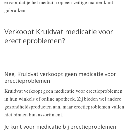
ervoor dat je het medicijn op een veilige manier kunt
gebruiken.
Verkoopt Kruidvat medicatie voor
erectieproblemen?
Nee, Kruidvat verkoopt geen medicatie voor
erectieproblemen
Kruidvat verkoopt geen medicatie voor erectieproblemen
in hun winkels of online apotheek. Zij bieden wel andere
gezondheidsproducten aan, maar erectieproblemen vallen
niet binnen hun assortiment.
Je kunt voor medicatie bij erectieproblemen