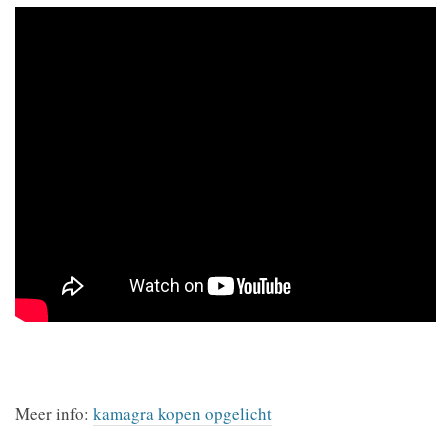
Meer info:
kamagra kopen opgelicht