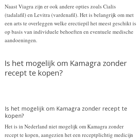
Naast Viagra zijn er ook andere opties zoals Cialis
(tadalafil) en Levitra (vardenafil). Het is belangrijk om met
een arts te overleggen welke erectiepil het meest geschikt is
op basis van individuele behoeften en eventuele medische
aandoeningen.
Is het mogelijk om Kamagra zonder
recept te kopen?
Is het mogelijk om Kamagra zonder recept te
kopen?
Het is in Nederland niet mogelijk om Kamagra zonder
recept te kopen, aangezien het een receptplichtig medicijn