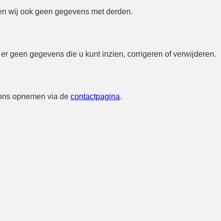
en wij ook geen gegevens met derden.
r geen gegevens die u kunt inzien, corrigeren of verwijderen.
et ons opnemen via de
contactpagina
.